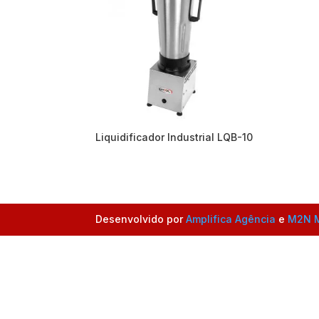
Liquidificador Industrial LQB-10
Desenvolvido por
Amplifica Agência
e
M2N M