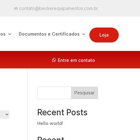
✉ contato@beckerequipamentos.com.br
tos
Documentos e Certificados
Loja
Entre em contato
Pesquisar
Recent Posts
Hello world!