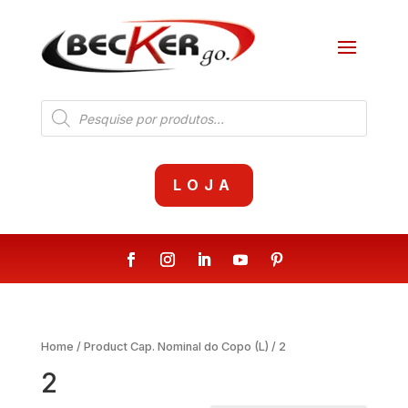
Products
search
LOJA
Home
/ Product Cap. Nominal do Copo (L) / 2
2