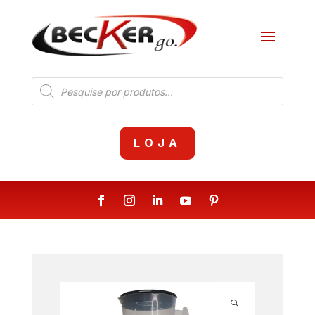
Products
search
LOJA