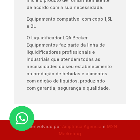
inicie o produto de forma intermitente
de acordo com a sua necessidade.
Equipamento compatível com copo 1,5L
e 2L
O Liquidificador LQA Becker
Equipamentos faz parte da linha de
liquidificadores profissionais e
industriais que atendem todas as
necessidades do seu estabelecimento
na produção de bebidas e alimentos
com adição de líquidos, produzindo
com garantia, segurança e qualidade.
Desenvolvido por
Amplifica Agência
e
M2N
Marketing