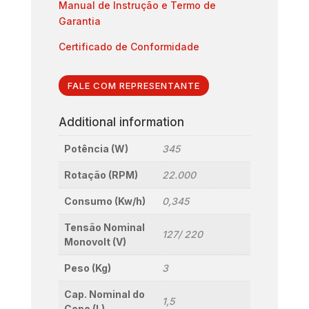
Manual de Instrução e Termo de
Garantia
Certificado de Conformidade
FALE COM REPRESENTANTE
Additional information
Potência (W)
345
Rotação (RPM)
22.000
Consumo (Kw/h)
0,345
Tensão Nominal
127/ 220
Monovolt (V)
Peso (Kg)
3
Cap. Nominal do
1,5
Copo (L)