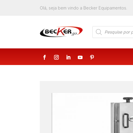
Olá, seja bem vindo a Becker Equipamentos.
Products
search