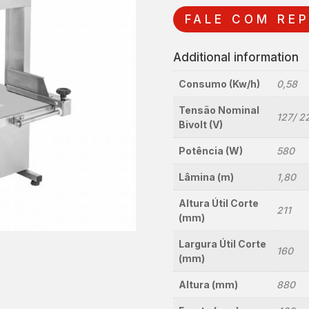
FALE COM RE
Additional information
Consumo (Kw/h)
0,58
Tensão Nominal
127/ 2
Bivolt (V)
Potência (W)
580
Lâmina (m)
1,80
Altura Útil Corte
211
(mm)
Largura Útil Corte
160
(mm)
Altura (mm)
880