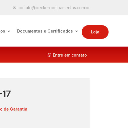
✉ contato@beckerequipamentos.com.br
tos
Documentos e Certificados
Loja
Entre em contato
-17
o de Garantia