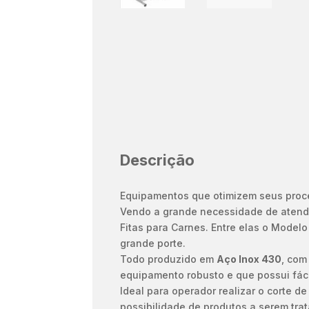
Descrição
Equipamentos que otimizem seus proces
Vendo a grande necessidade de atende
Fitas para Carnes. Entre elas o Model
grande porte.
Todo produzido em
Aço Inox 430
, com
equipamento robusto e que possui fác
Ideal para operador realizar o corte d
possibilidade de produtos a serem tra