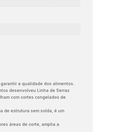
garantir a qualidade dos alimentos.
ntos desenvolveu Linha de Serras
balham com cortes congelados de
ma de estrutura sem solda, é um
ores áreas de corte, amplia a